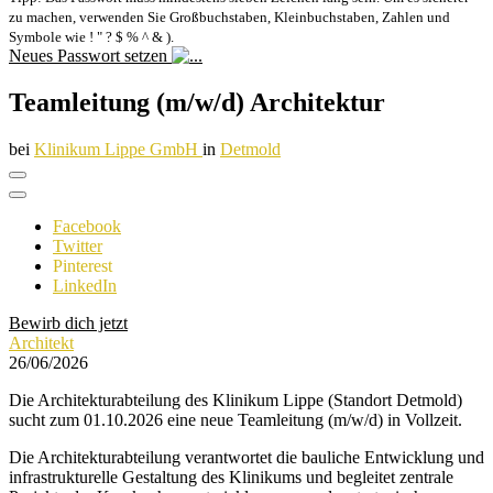
zu machen, verwenden Sie Großbuchstaben, Kleinbuchstaben, Zahlen und
Symbole wie ! " ? $ % ^ & ).
Neues Passwort setzen
Teamleitung (m/w/d) Architektur
bei
Klinikum Lippe GmbH
in
Detmold
Facebook
Twitter
Pinterest
LinkedIn
Bewirb dich jetzt
Architekt
26/06/2026
Die Architekturabteilung des Klinikum Lippe (Standort Detmold)
sucht zum 01.10.2026 eine neue Teamleitung (m/w/d) in Vollzeit.
Die Architekturabteilung verantwortet die bauliche Entwicklung und
infrastrukturelle Gestaltung des Klinikums und begleitet zentrale