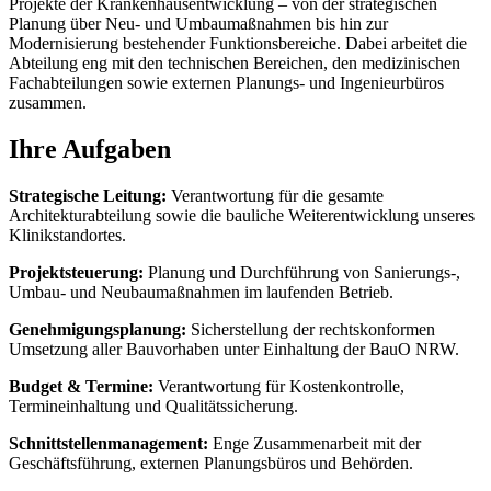
Projekte der Krankenhausentwicklung – von der strategischen
Planung über Neu- und Umbaumaßnahmen bis hin zur
Modernisierung bestehender Funktionsbereiche. Dabei arbeitet die
Abteilung eng mit den technischen Bereichen, den medizinischen
Fachabteilungen sowie externen Planungs- und Ingenieurbüros
zusammen.
Ihre Aufgaben
Strategische Leitung:
Verantwortung für die gesamte
Architekturabteilung sowie die bauliche Weiterentwicklung unseres
Klinikstandortes.
Projektsteuerung:
Planung und Durchführung von Sanierungs-,
Umbau- und Neubaumaßnahmen im laufenden Betrieb.
Genehmigungsplanung:
Sicherstellung der rechtskonformen
Umsetzung aller Bauvorhaben unter Einhaltung der BauO NRW.
Budget & Termine:
Verantwortung für Kostenkontrolle,
Termineinhaltung und Qualitätssicherung.
Schnittstellenmanagement:
Enge Zusammenarbeit mit der
Geschäftsführung, externen Planungsbüros und Behörden.