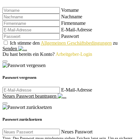
Vorname
Nachname
Firmenname
E-Mail-Adresse
Passwort
Ich stimme den
Allgemeinen Geschäftsbedingungen
zu
Senden
Du hast bereits ein Konto?
Arbeitgeber-Login
Passwort vergessen
E-Mail-Adresse
Neues Passwort beantragen
Passwort zurücksetzen
Neues Passwort
Tipp: Das Passwort muss mindestens sieben Zeichen lang sein. Um es sicherer