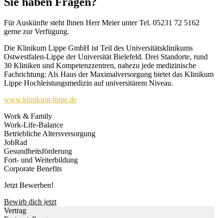
Sie haben Fragen?
Für Auskünfte steht Ihnen Herr Meier unter Tel. 05231 72 5162
gerne zur Verfügung.
Die Klinikum Lippe GmbH ist Teil des Universitätsklinikums
Ostwestfalen-Lippe der Universität Bielefeld. Drei Standorte, rund
30 Kliniken und Kompetenzzentren, nahezu jede medizinische
Fachrichtung: Als Haus der Maximalversorgung bietet das Klinikum
Lippe Hochleistungsmedizin auf universitärem Niveau.
www.klinikum-lippe.de
Work & Family
Work-Life-Balance
Betriebliche Altersversorgung
JobRad
Gesundheitsförderung
Fort- und Weiterbildung
Corporate Benefits
Jetzt Bewerben!
Bewirb dich jetzt
Vertrag