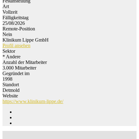
Festanstellung
Art
Vollzeit
Fälligkeitstag
25/08/2026
Remote-Position
Nein
Klinikum Lippe GmbH
Profil ansehen
Sektor
* Andere
Anzahl der Mitarbeiter
3.000 Mitarbeiter
Gegründet im
1998
Standort
Detmold
Website
https://www.klinikum-lippe.de/