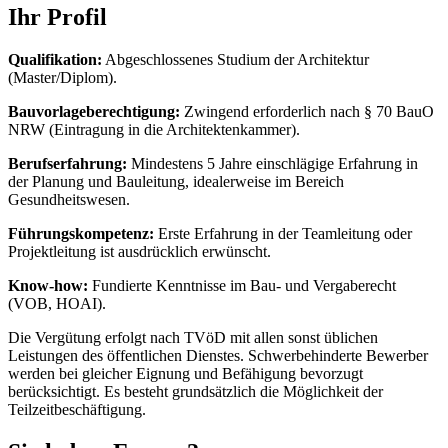
Ihr Profil
Qualifikation:
Abgeschlossenes Studium der Architektur
(Master/Diplom).
Bauvorlageberechtigung:
Zwingend erforderlich nach § 70 BauO
NRW (Eintragung in die Architektenkammer).
Berufserfahrung:
Mindestens 5 Jahre einschlägige Erfahrung in
der Planung und Bauleitung, idealerweise im Bereich
Gesundheitswesen.
Führungskompetenz:
Erste Erfahrung in der Teamleitung oder
Projektleitung ist ausdrücklich erwünscht.
Know-how:
Fundierte Kenntnisse im Bau- und Vergaberecht
(VOB, HOAI).
Die Vergütung erfolgt nach TVöD mit allen sonst üblichen
Leistungen des öffentlichen Dienstes. Schwerbehinderte Bewerber
werden bei gleicher Eignung und Befähigung bevorzugt
berücksichtigt. Es besteht grundsätzlich die Möglichkeit der
Teilzeitbeschäftigung.